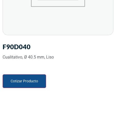
F90D040
Cualitativo, Ø 40.5 mm, Liso
Cotizar Producto