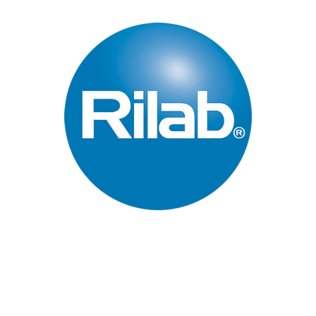
Páginas Principales
Inicio
Quienes Somos