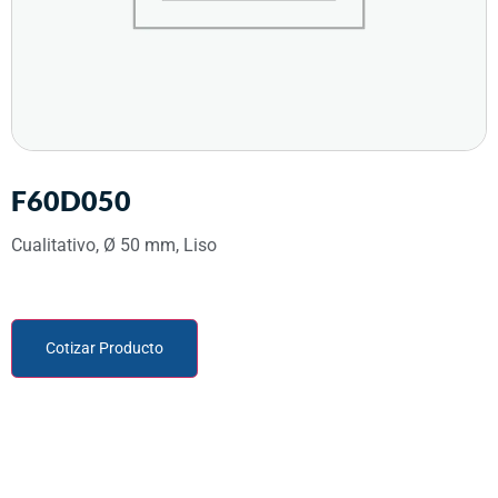
F60D050
Cualitativo, Ø 50 mm, Liso
Cotizar Producto