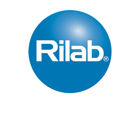
Páginas Principales
Inicio
Quienes Somos