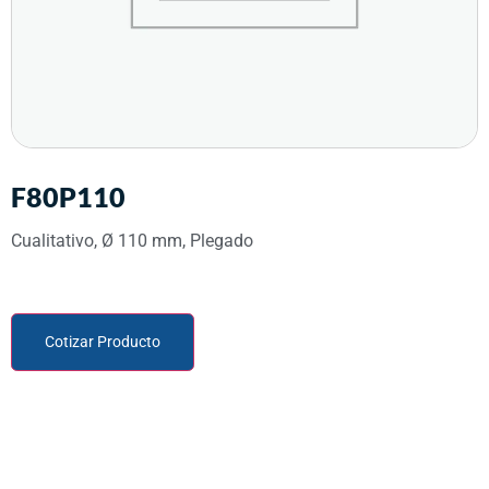
F80P110
Cualitativo, Ø 110 mm, Plegado
Cotizar Producto