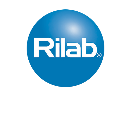
Páginas Principales
Inicio
Quienes Somos