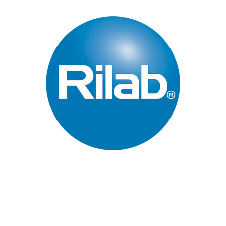
Páginas Principales
Inicio
Quienes Somos