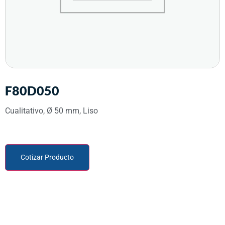
F80D050
Cualitativo, Ø 50 mm, Liso
Cotizar Producto