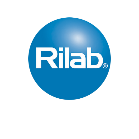
Páginas Principales
Inicio
Quienes Somos