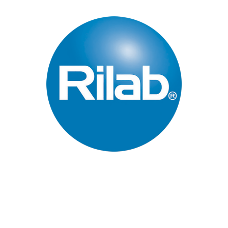
Páginas Principales
Inicio
Quienes Somos