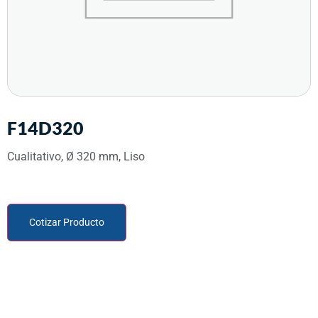
F14D320
Cualitativo, Ø 320 mm, Liso
Cotizar Producto