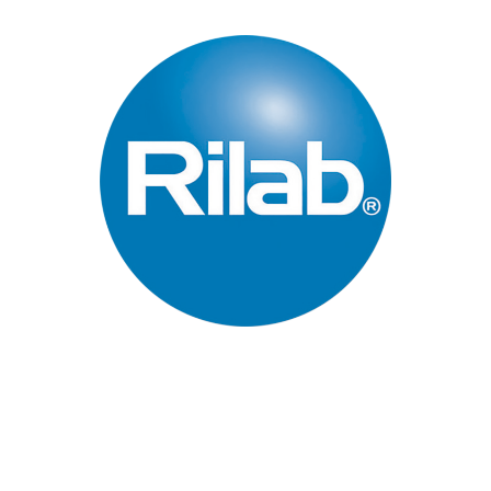
Páginas Principales
Inicio
Quienes Somos