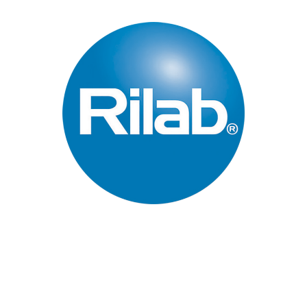
Páginas Principales
Inicio
Quienes Somos