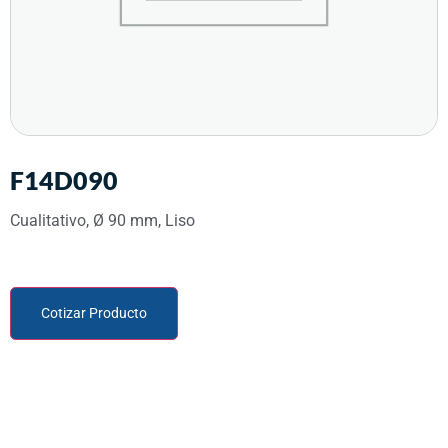
F14D090
Cualitativo, Ø 90 mm, Liso
Cotizar Producto