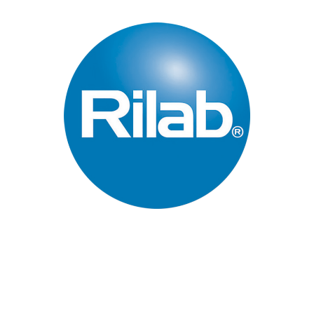
Páginas Principales
Inicio
Quienes Somos