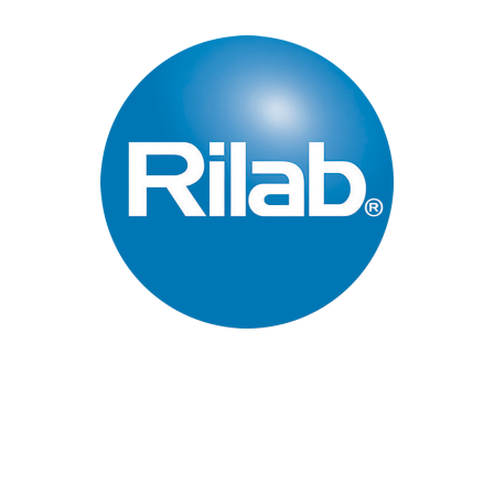
Páginas Principales
Inicio
Quienes Somos