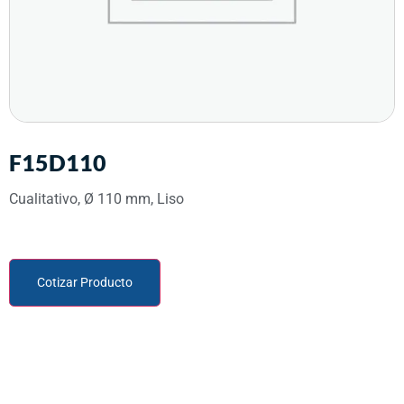
F15D110
Cualitativo, Ø 110 mm, Liso
Cotizar Producto