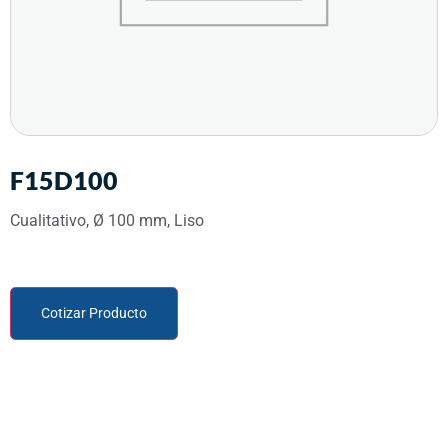
F15D100
Cualitativo, Ø 100 mm, Liso
Cotizar Producto