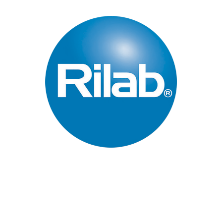
Páginas Principales
Inicio
Quienes Somos