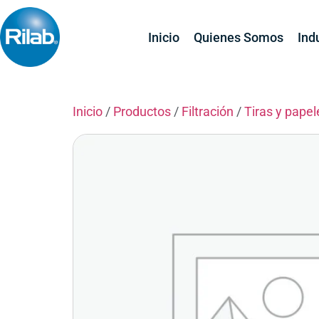
Inicio
Quienes Somos
Ind
Inicio
/
Productos
/
Filtración
/
Tiras y pape