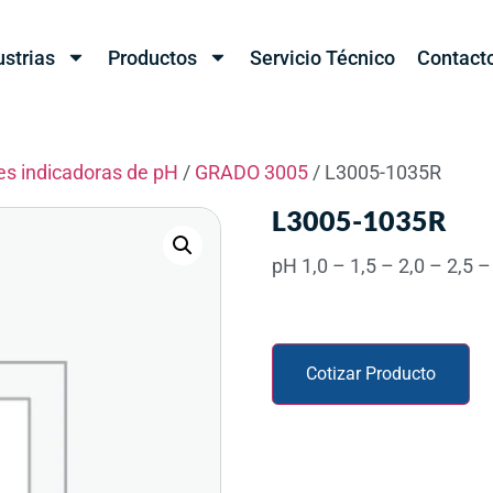
ustrias
Productos
Servicio Técnico
Contact
les indicadoras de pH
/
GRADO 3005
/ L3005-1035R
L3005-1035R
pH 1,0 – 1,5 – 2,0 – 2,5 –
Cotizar Producto