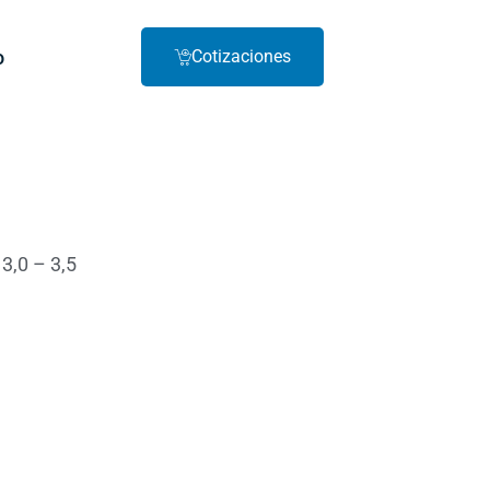
o
Cotizaciones
 3,0 – 3,5