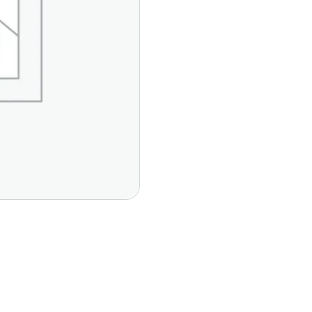
Páginas Principales
Contáctan
Del Vall
Inicio