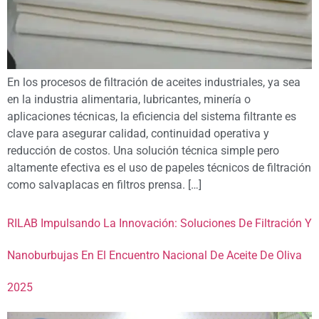
En los procesos de filtración de aceites industriales, ya sea
en la industria alimentaria, lubricantes, minería o
aplicaciones técnicas, la eficiencia del sistema filtrante es
clave para asegurar calidad, continuidad operativa y
reducción de costos. Una solución técnica simple pero
altamente efectiva es el uso de papeles técnicos de filtración
como salvaplacas en filtros prensa. […]
RILAB Impulsando La Innovación: Soluciones De Filtración Y
Nanoburbujas En El Encuentro Nacional De Aceite De Oliva
2025