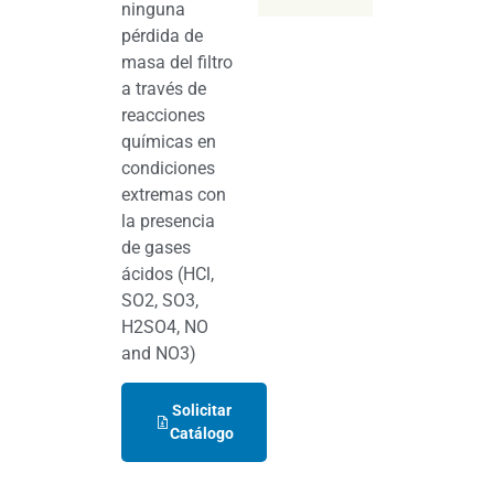
ninguna
pérdida de
masa del filtro
a través de
reacciones
químicas en
condiciones
extremas con
la presencia
de gases
ácidos (HCl,
SO2, SO3,
H2SO4, NO
and NO3)
Solicitar
Catálogo